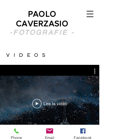
PAOLO
CAVERZASIO
-FOTOGRAFIE -
VIDEOS
Lire la vidéo
Phone
Email
Facebook